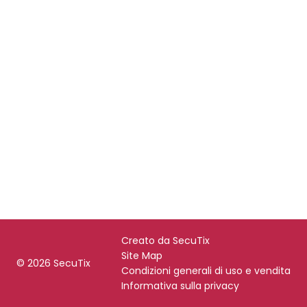
Piè
Creato da SecuTix
di
Site Map
© 2026 SecuTix
pagina
Condizioni generali di uso e vendita
Informativa sulla privacy